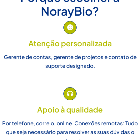
NorayBio?
Atenção personalizada
Gerente de contas, gerente de projetos e contato de
suporte designado.
Apoio à qualidade
Por telefone, correio, online. Conexões remotas: Tudo
que seja necessário para resolver as suas dúvidas o