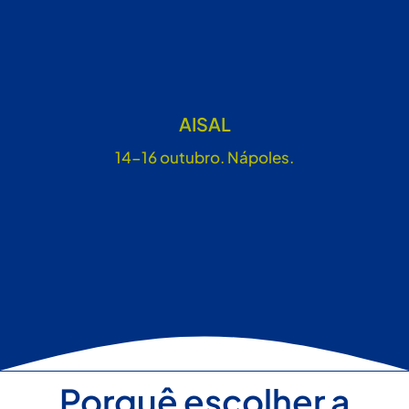
AISAL
14-16 outubro. Nápoles.
Porquê escolher a