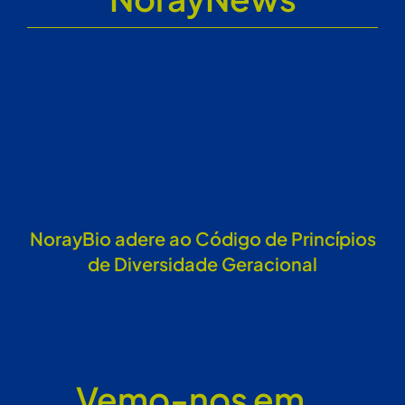
NorayBio adere ao Código de Princípios
de Diversidade Geracional
Vemo-nos em…