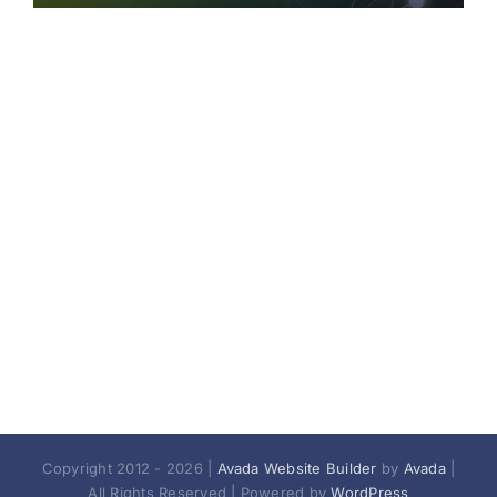
Copyright 2012 - 2026 |
Avada Website Builder
by
Avada
|
All Rights Reserved | Powered by
WordPress